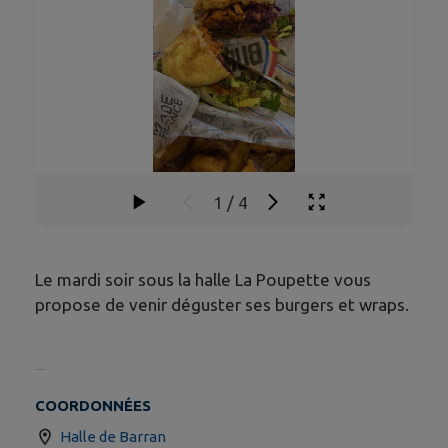
1
/
4
Le mardi soir sous la halle La Poupette vous
propose de venir déguster ses burgers et wraps.
COORDONNÉES
Halle de Barran