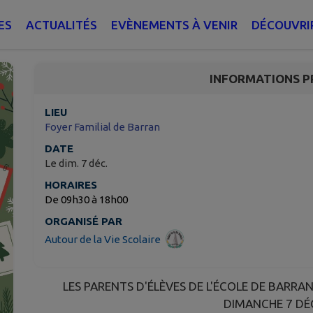
Marché de Noël
ES
ACTUALITÉS
EVÈNEMENTS À VENIR
DÉCOUVRI
Barran
INFORMATIONS P
LIEU
Foyer Familial de Barran
DATE
Le dim. 7 déc.
HORAIRES
De 09h30 à 18h00
ORGANISÉ PAR
Autour de la Vie Scolaire
LES PARENTS D'ÉLÈVES DE L'ÉCOLE DE BARR
DIMANCHE 7 D