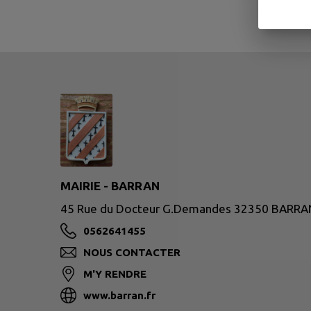
MAIRIE - BARRAN
45 Rue du Docteur G.Demandes 32350 BARRA
0562641455
NOUS CONTACTER
M'Y RENDRE
www.barran.fr