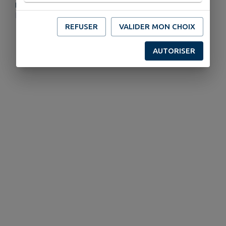
PLUS D'INFORMATIONS
https://www.commune-jegun.fr/
REFUSER
VALIDER MON CHOIX
AUTORISER