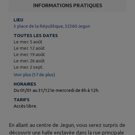
INFORMATIONS PRATIQUES
LIEU
3 place de la République, 32360 Jegun
TOUTES LES DATES
Le mer. 5 août
Le mer. 12 août
Le mer. 19 août
Le mer. 26 août
Le mer. 2 sept.
Voir plus (17 de plus)
HORAIRES
Du 01/01 au 31/12 le mercredi de 8h à 12h.
TARIFS
Accès libre.
En allant au centre de Jegun, vous serez surpris de
découvrir une halle enclavée dans la rue principale