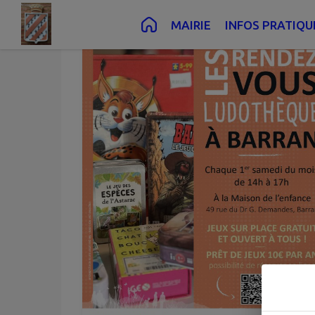
Contenu
Menu
Recherche
Pied de page
MAIRIE
INFOS PRATIQU