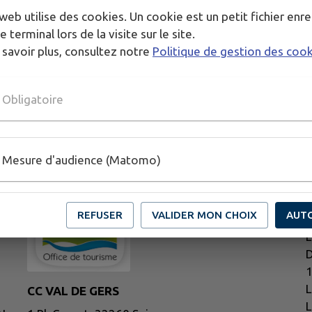
web utilise des cookies. Un cookie est un petit fichier enre
e terminal lors de la visite sur le site.
 savoir plus, consultez notre
Politique de gestion des coo
Obligatoire
Mesure d'audience (Matomo)
H
REFUSER
VALIDER MON CHOIX
AUT
L
D
1
L
CC VAL DE GERS
L