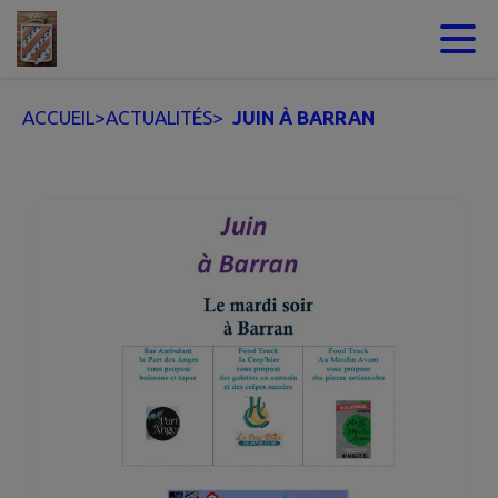
Contenu
Menu
Recherche
Pied de page
ACCUEIL
>
ACTUALITÉS
>
JUIN À BARRAN