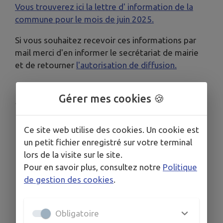
Vous trouverez ici la lettre d' information de la
commune pour le mois d
e juin 2025.
Si vous souhaitez recevoir ces informations par
mail merci d'en informer le secrétariat de mairie
et de retourner
l'autorisation de diffusion.
Gérer mes cookies 🍪
Publié par Mairie
Ce site web utilise des cookies. Un cookie est
un petit fichier enregistré sur votre terminal
lors de la visite sur le site.
Pour en savoir plus, consultez notre
Politique
de gestion des cookies
.
Obligatoire