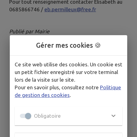
Pour tout renseignement contacter Elisabeth au
0685866746 /
eb.permilleux@free.fr
Publié par Mairie
Gérer mes cookies 🍪
Ce site web utilise des cookies. Un cookie est
un petit fichier enregistré sur votre terminal
lors de la visite sur le site.
Pour en savoir plus, consultez notre
Politique
de gestion des cookies
.
Obligatoire