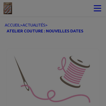
Contenu
Menu
Recherche
Pied de page
ACCUEIL
>
ACTUALITÉS
>
ATELIER COUTURE : NOUVELLES DATES